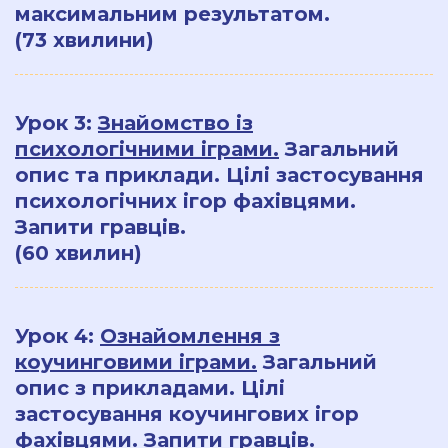
максимальним результатом.
(73 хвилини)
Урок 3:
З
найомство із
психологічними іграми.
Загальний
опис та приклади. Цілі застосування
психологічних ігор фахівцями.
Запити гравців.
(60 хвилин)
Урок 4:
Ознайомлення з
коучинговими іграми.
Загальний
опис з прикладами. Цілі
застосування коучингових ігор
фахівцями. Запити гравців.