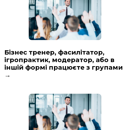
Бізнес тренер, фасилітатор,
ігропрактик, модератор, або в
іншій формі працюєте з групами
→