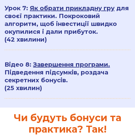
Урок 7:
Як обрати прикладну гру
для
своєї практики. Покроковий
алгоритм, щоб інвестиції швидко
окупилися і дали прибуток.
(42 хвилини)
Відео 8:
Завершення програми.
Підведення підсумків, роздача
секретних бонусів.
(25 хвилин)
Чи будуть бонуси та
практика? Так!