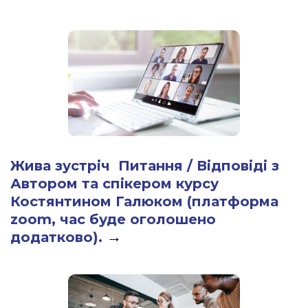
Жива зустріч Питання / Відповіді з
Автором та спікером курсу
Костянтином Галюком (платформа
zoom, час буде оголошено
→
додатково).