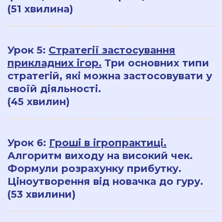
(51 хвилина)
Урок 5:
Стратегії застосування
прикладних ігор.
Три основних типи
стратегій, які можна застосовувати у
своїй діяльності.
(45 хвилин)
Урок 6:
Гроші в ігропрактиці.
Алгоритм виходу на високий чек.
Формули розрахунку прибутку.
Ціноутворення від новачка до гуру.
(53 хвилини)