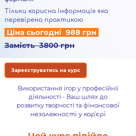
Тільки корисна інформація яка
перевірена практикою
Ціна сьогодні 988 грн
Замість 3800 грн
Зареєструватись на курс
Використання ігор у професійнії
діяльності - Ваш шлях до
розвитку
творчості
та
фінансової
незалежності у кар'єрі
Цей курс підійде