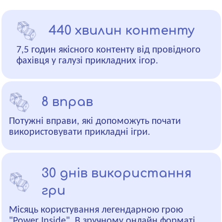
440 хвилин контенту
7,5 годин якісного контенту від провідного
фахівця у галузі прикладних ігор.
8 вправ
Потужні вправи, які допоможуть почати
використовувати прикладні ігри.
30 днів використання
гри
Місяць користування легендарною грою
"Power Inside". В зручному онлайн форматі.