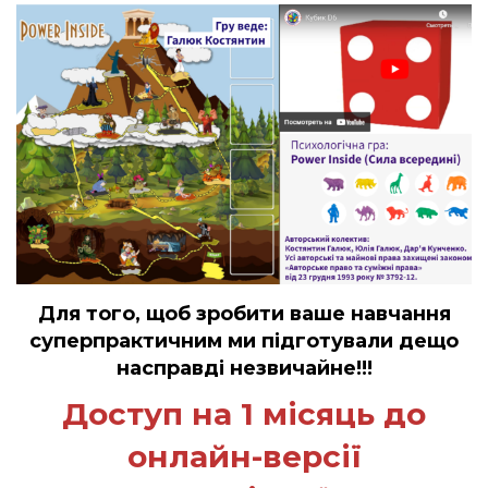
Для того, щоб зробити ваше навчання
суперпрактичним ми підготували дещо
насправді незвичайне!!!
Доступ на 1 місяць до
онлайн-версії