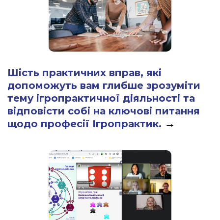
Шість практичних вправ, які
допоможуть вам глибше зрозуміти
тему ігропрактичної діяльності та
відповісти собі на ключові питання
→
щодо професії Ігропрактик.