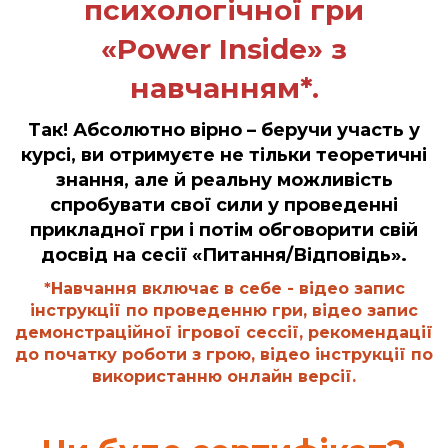
психологічної гри
«Power Inside»
з
навчанням*.
Так!
Абсолютно вірно – беручи участь у
курсі, ви отримуєте не тільки теоретичні
знання, але й реальну можливість
спробувати свої сили у проведенні
прикладної гри і потім обговорити свій
досвід на сесії «Питання/Відповідь».
*Навчання включає в себе - відео запис
інструкції по проведенню гри, відео запис
демонстраційної ігрової сессії, рекомендації
до початку роботи з грою, відео інструкції по
використанню онлайн версії.