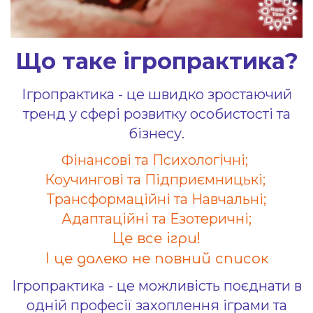
Що таке ігропрактика?
Ігропрактика - це швидко зростаючий
тренд у сфері розвитку особистості та
бізнесу.
Фінансові та Психологічні;
Коучингові та Підприємницькі;
Трансформаційні та Навчальні;
Адаптаційні та Езотеричні;
Це все ігри!
І це далеко не повний список
Ігропрактика - це можливість поєднати в
одній професії захоплення іграми та