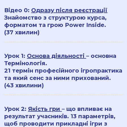
Відео 0:
О
дразу після реєстрації
Знайомство з структурою курса,
форматом та грою Power Inside.
(37 хвилин)
Урок 1:
Основа діяльності
– основна
Термінологія.
21 термін професійного ігропрактика
та який сенс за ними прихований.
(43 хвилини)
Урок 2
:
Якість гри
– що впливає на
результат учасників. 13 параметрів,
щоб проводити прикладні ігри з