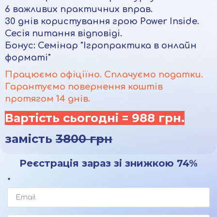
6 важливих практичних вправ.
30 днів користування грою Power Inside.
Сесія питання відповіді.
Бонус: Семінар "Ігропрактика в онлайн
форматі"
Працюємо офіціїно. Сплачуємо податки.
Гарантуємо повернення коштів
протягом 14 днів.
Вартість сьогодні =
988 грн.
замість
3800 грн
Реєстрація зараз зі знижкою 74%
*