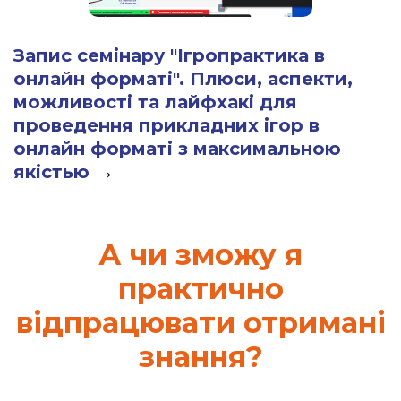
Запис семінару "Ігропрактика в
онлайн форматі". Плюси, аспекти,
можливості та лайфхакі для
проведення прикладних ігор в
онлайн форматі з максимальною
→
якістью
А чи зможу я
практично
відпрацювати отримані
знання?