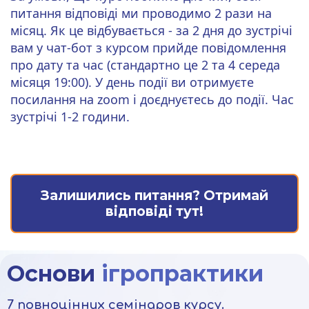
питання відповіді ми проводимо 2 рази на
місяц. Як це відбувається - за 2 дня до зустрічі
вам у чат-бот з курсом прийде повідомлення
про дату та час
(стандартно це 2 та 4 середа
місяця 19:00). У день події ви отримуєте
посилання на zoom і доєднуєтесь до події. Час
зустрічі 1-2 години.
Залишились питання? Отримай
відповіді тут!
Основи
ігропрактики
7 повноцінних семінаров курсу.