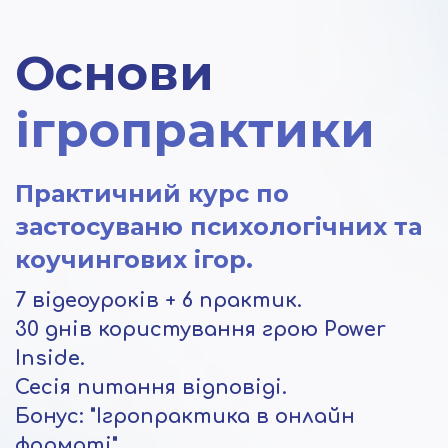
Основи
ігропрактики
Практичний курс по
застосуваню психологічних та
коучингових ігор.
7 відеоуроків +
6 практик.
30 днів користування грою Power
Inside.
Сесія питання відповіді.
Бонус: "Ігропрактика в онлайн
форматі"